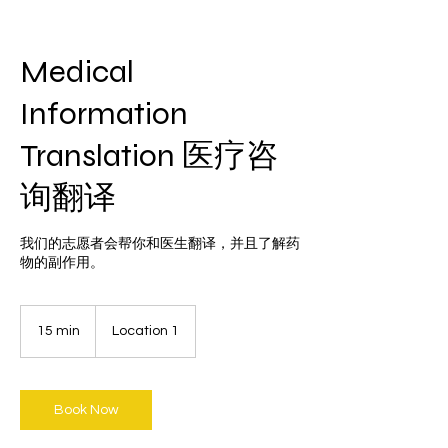
Medical
Information
Translation 医疗咨
询翻译
我们的志愿者会帮你和医生翻译，并且了解药
物的副作用。
15 min
1
Location 1
5
m
i
n
Book Now